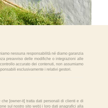
sumiamo nessuna responsabilità né diamo garanzia
senza preavviso delle modifiche o integrazioni alle
l controllo accurato dei contenuti, non assumiamo
ponsabili esclusivamente i relativi gestori.
-it] tratta dati personali di clienti e di
ne sul nostro sito web) i loro dati anagrafici alla