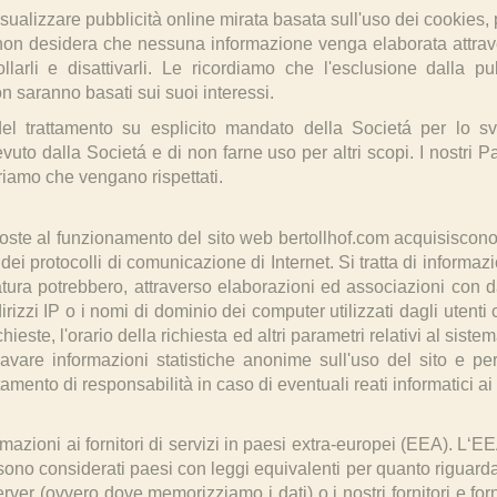
 visualizzare pubblicità online mirata basata sull'uso dei cookies,
 non desidera che nessuna informazione venga elaborata attraver
arli e disattivarli. Le ricordiamo che l'esclusione dalla pu
n saranno basati sui suoi interessi.
 trattamento su esplicito mandato della Societá per lo svolg
to dalla Societá e di non farne uso per altri scopi. I nostri Par
uriamo che vengano rispettati.
poste al funzionamento del sito web bertollhof.com acquisiscono,
o dei protocolli di comunicazione di Internet. Si tratta di inform
atura potrebbero, attraverso elaborazioni ed associazioni con dat
dirizzi IP o i nomi di dominio dei computer utilizzati dagli utenti 
ieste, l'orario della richiesta ed altri parametri relativi al sist
cavare informazioni statistiche anonime sull'uso del sito e per
amento di responsabilità in caso di eventuali reati informatici ai 
mazioni ai fornitori di servizi in paesi extra-europei (EEA). L‘E
ono considerati paesi con leggi equivalenti per quanto riguarda l
erver (ovvero dove memorizziamo i dati) o i nostri fornitori e forn