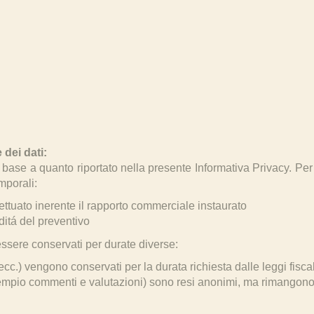
 dei dati:
in base a quanto riportato nella presente Informativa Privacy. Pe
mporali:
fettuato inerente il rapporto commerciale instaurato
ditá del preventivo
ssere conservati per durate diverse:
ecc.) vengono conservati per la durata richiesta dalle leggi fiscal
esempio commenti e valutazioni) sono resi anonimi, ma rimangono 