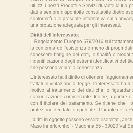
utilizzi i nostri Prodotti e Servizi durante la tua
dati è sempre disponibile consultabile dietro esp
conformità alla presente Informativa sulla priv
una protezione adeguata per gli interessati.
Diritti dell’interessato:
Il Regolamento Europeo 679/2016 sul trattamento dei
la conferma dell’esistenza o meno di propri dati 
conoscere l’origine dei dati, le finalità e modali
l’identificazione degli estremi identificativi del 
che possono venire a conoscenza.
L’interessato ha il diritto di ottenere l’aggiornam
trattati in violazione di legge. L’interessato ha di
motivo al trattamento dei dati che lo riguardano
comunicazione commerciale. Inoltre, a partire dal
con il titolare del trattamento. Se ritiene che i pr
protezione dei dati competente - Garante della Priv
I diritti in oggetto possono essere esercitati, anc
Maso Innerforchhof - Madonna 55 - 39020 Val Sen