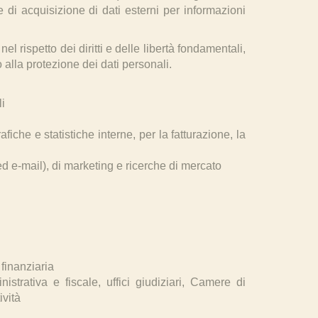
e di acquisizione di dati esterni per informazioni
l rispetto dei diritti e delle libertà fondamentali,
o alla protezione dei dati personali.
li
che e statistiche interne, per la fatturazione, la
ed e-mail), di marketing e ricerche di mercato
 finanziaria
strativa e fiscale, uffici giudiziari, Camere di
ività