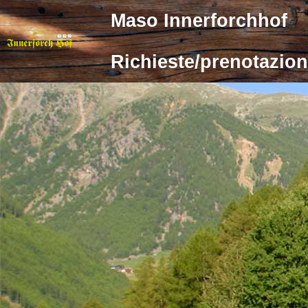
Maso Innerforchhof
Richieste/prenotazi