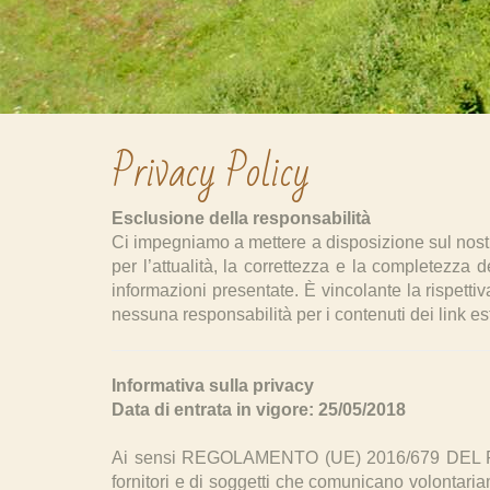
Privacy Policy
Esclusione della responsabilità
Ci impegniamo a mettere a disposizione sul nost
per l’attualità, la correttezza e la completezza d
informazioni presentate. È vincolante la rispett
nessuna responsabilità per i contenuti dei link est
Informativa sulla privacy
Data di entrata in vigore: 25/05/2018
Ai sensi REGOLAMENTO (UE) 2016/679 DEL PA
fornitori e di soggetti che comunicano volontariam