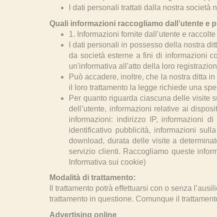
I dati personali trattati dalla nostra società
Quali informazioni raccogliamo dall’utente e
1. Informazioni fornite dall’utente e raccol
I dati personali in possesso della nostra dit
da società esterne a fini di informazioni com
un'informativa all'atto della loro registra
Può accadere, inoltre, che la nostra ditta i
il loro trattamento la legge richiede una s
Per quanto riguarda ciascuna delle visite s
dell’utente, informazioni relative ai disposi
informazioni: indirizzo IP, informazioni d
identificativo pubblicità, informazioni sul
download, durata delle visite a determinat
servizio clienti. Raccogliamo queste informaz
Informativa sui cookie)
Modalità di trattamento:
Il trattamento potrà effettuarsi con o senza l’aus
trattamento in questione. Comunque il trattamento
Advertising online