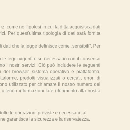
zi come nell'ipotesi in cui la ditta acquisisca dati
zi. Per quest'ultima tipologia di dati sarà fornita
i dati che la legge definisce come „sensibili”. Per
n le leggi vigenti e se necessario con il consenso
ano i nostri servizi. Ciò può includere le seguenti
-in del browser, sistema operativo e piattaforma,
aforme, prodotti visualizzati o cercati, errori di
ono utilizzato per chiamare il nostro numero del
ulteriori informazioni fare riferimento alla nostra
tutte le operazioni previste e necessarie al
ne garantisca la sicurezza e la riservatezza.