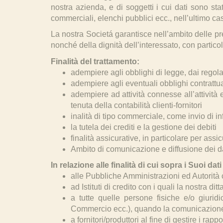
nostra azienda, e di soggetti i cui dati sono sta
commerciali, elenchi pubblici ecc., nell’ultimo ca
La nostra Societá garantisce nell’ambito delle prev
nonché della dignità dell’interessato, con particola
Finalità del trattamento:
adempiere agli obblighi di legge, dai regola
adempiere agli eventuali obblighi contrattual
adempiere ad attività connesse all’attività
tenuta della contabilità clienti-fornitori
inalità di tipo commerciale, come invio di i
la tutela dei crediti e la gestione dei debiti
finalità assicurative, in particolare per assic
Ambito di comunicazione e diffusione dei d
In relazione alle finalità di cui sopra i Suoi 
alle Pubbliche Amministrazioni ed Autorità 
ad Istituti di credito con i quali la nostra di
a tutte quelle persone fisiche e/o giuridi
Commercio ecc.), quando la comunicazione ri
a fornitori/produttori al fine di gestire i rappo