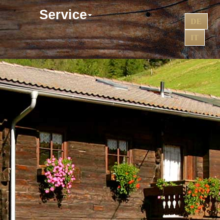
Service
DE
IT